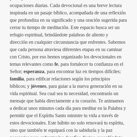
ocupaciones diarias. Cada devocional es una breve lectura
inspirada en un pasaje bíblico, acompañada de una reflexión
que profundiza en su significado y una oración sugerida para
cerrar tu tiempo de meditación. Este espacio busca ser un
refugio espiritual, brindándote palabras de aliento y
dirección en cualquier circunstancia que enfrentes. Sabemos
que cada persona atraviesa diferentes etapas en su caminar
con Cristo, por eso hemos organizado los devocionales en
temas relevantes como
fe
, para fortalecer tu confianza en el
Señor;
esperanza
, para encontrar luz en tiempos difíciles;
familia
, para edificar relaciones según los principios
bíblicos; y
jóvenes
, para guiar a la nueva generación en su
vida espiritual. Sea cual sea tu necesidad, encontrarás un
mensaje que habla directamente a tu corazón. Te animamos
a dedicar unos minutos cada día para meditar en la Palabra y
permitir que el Espíritu Santo ministre tu vida a través de
estos devocionales. Este hábito no solo renovará tu espíritu,
sino que también te equipará con la sabiduría y la paz