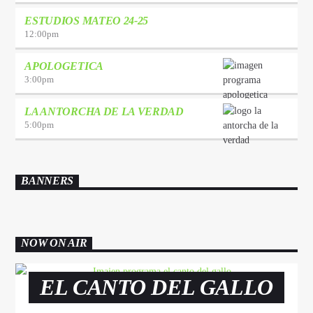
ESTUDIOS MATEO 24-25
12:00
pm
APOLOGETICA
3:00
pm
LA ANTORCHA DE LA VERDAD
5:00
pm
BANNERS
NOW ON AIR
EL CANTO DEL GALLO