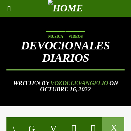
MUSICA
VIDEOS
DEVOCIONALES
DIARIOS
WRITTEN BY
VOZDELEVANGELIO
ON
OCTUBRE 16, 2022