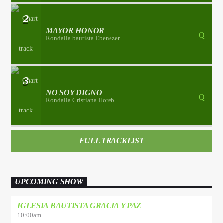
2
MAYOR HONOR
Rondalla bautista Ebenezer
3
NO SOY DIGNO
Rondalla Cristiana Horeb
FULL TRACKLIST
UPCOMING SHOW
IGLESIA BAUTISTA GRACIA Y PAZ
10:00
am