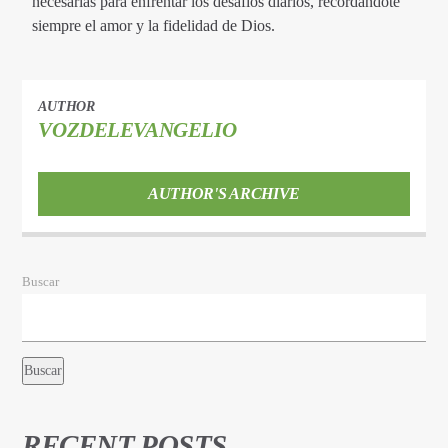
necesarias para enfrentar los desafíos diarios, recordándote
siempre el amor y la fidelidad de Dios.
AUTHOR
VOZDELEVANGELIO
AUTHOR'S ARCHIVE
Buscar
Buscar
RECENT POSTS