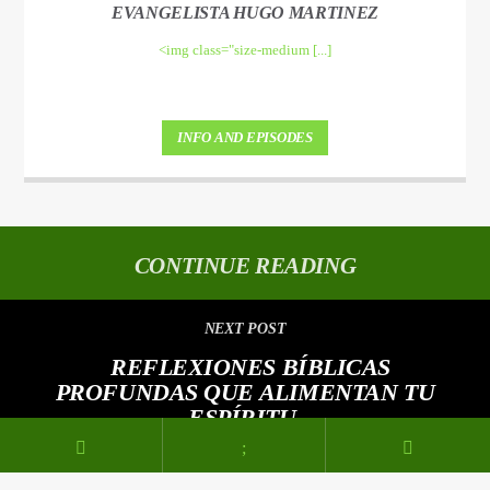
EVANGELISTA HUGO MARTINEZ
<img class="size-medium [...]
INFO AND EPISODES
CONTINUE READING
NEXT POST
REFLEXIONES BÍBLICAS
PROFUNDAS QUE ALIMENTAN TU
ESPÍRITU.