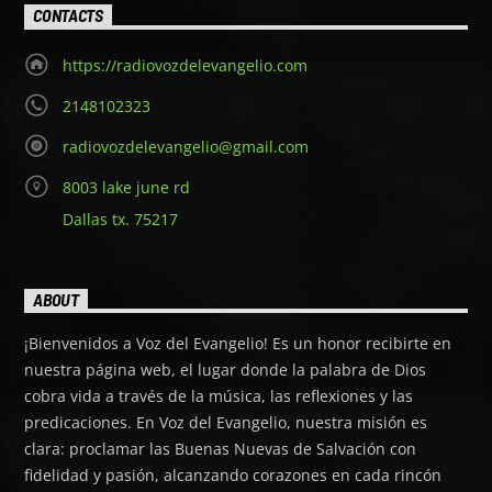
CONTACTS
https://radiovozdelevangelio.com
2148102323
radiovozdelevangelio@gmail.com
8003 lake june rd
Dallas tx. 75217
ABOUT
¡Bienvenidos a Voz del Evangelio! Es un honor recibirte en
nuestra página web, el lugar donde la palabra de Dios
cobra vida a través de la música, las reflexiones y las
predicaciones. En Voz del Evangelio, nuestra misión es
clara: proclamar las Buenas Nuevas de Salvación con
fidelidad y pasión, alcanzando corazones en cada rincón