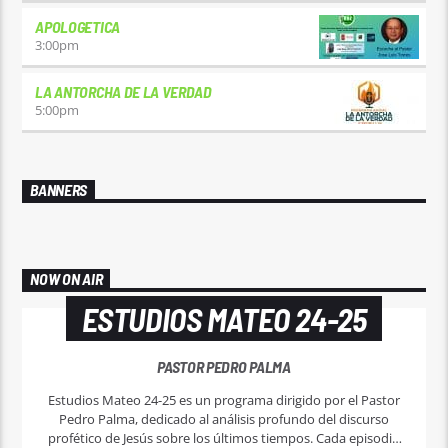
APOLOGETICA
3:00
pm
LA ANTORCHA DE LA VERDAD
5:00
pm
BANNERS
NOW ON AIR
ESTUDIOS MATEO 24-25
PASTOR PEDRO PALMA
Estudios Mateo 24-25 es un programa dirigido por el Pastor
Pedro Palma, dedicado al análisis profundo del discurso
profético de Jesús sobre los últimos tiempos. Cada episodio