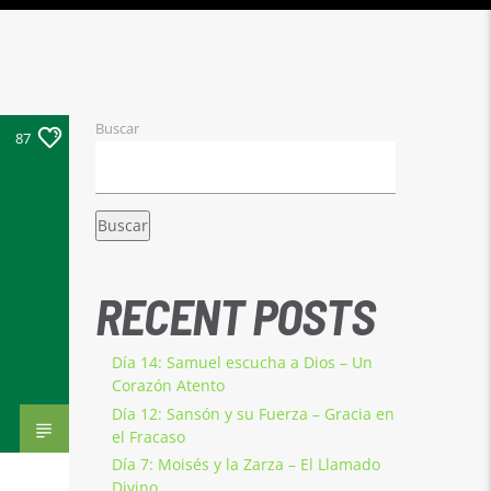
Buscar
87
Buscar
RECENT POSTS
Día 14: Samuel escucha a Dios – Un
Corazón Atento
Día 12: Sansón y su Fuerza – Gracia en
el Fracaso
Día 7: Moisés y la Zarza – El Llamado
Divino