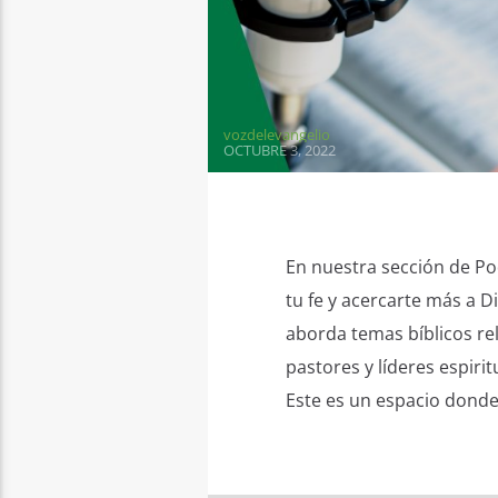
vozdelevangelio
OCTUBRE 3, 2022
En nuestra sección de Po
tu fe y acercarte más a D
aborda temas bíblicos re
pastores y líderes espir
Este es un espacio donde 