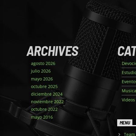
ARCHIVES
CA
agosto 2026
Devoci
julio 2026
Estudi
mayo 2026
Evento
octubre 2025
Music
diciembre 2024
Videos
noviembre 2022
octubre 2022
mayo 2016
MENU
Team