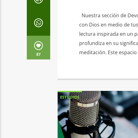
Nuestra sección de Devoc
con Dios en medio de tus
lectura inspirada en un 
profundiza en su signific
meditación. Este espacio 
87
ESTUDIOS