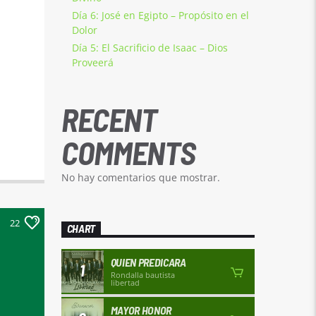
Día 6: José en Egipto – Propósito en el
Dolor
Día 5: El Sacrificio de Isaac – Dios
Proveerá
RECENT
COMMENTS
No hay comentarios que mostrar.
22
CHART
QUIEN PREDICARA
1
Rondalla bautista
libertad
MAYOR HONOR