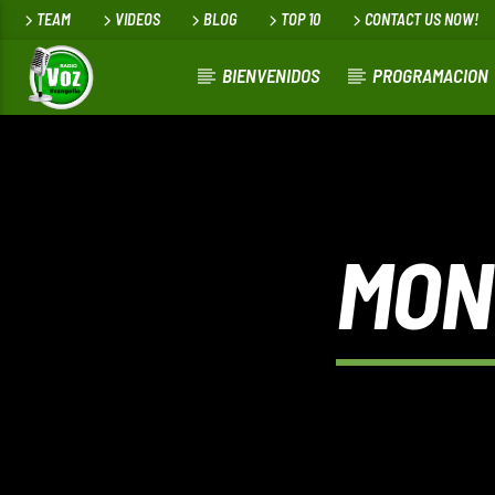
TEAM
VIDEOS
BLOG
TOP 10
CONTACT US NOW!
BIENVENIDOS
PROGRAMACION
MON