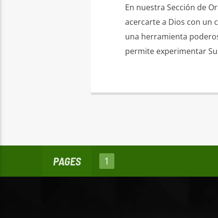
En nuestra Sección de Ora
acercarte a Dios con un 
una herramienta poderosa
permite experimentar Su 
PAGES
1