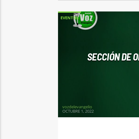
EVENTOS
SECCIÓN DE 
vozdelevangelio
OCTUBRE 1, 2022