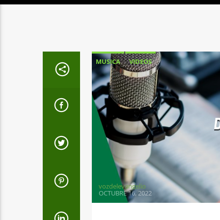
MUSICA
VIDEOS
vozdelevangelio
OCTUBRE 16, 2022