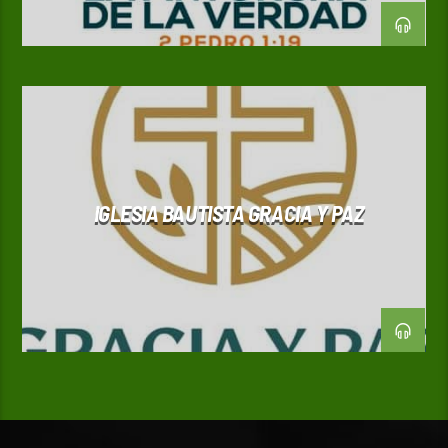
IGLESIA BAUTISTA GRACIA Y PAZ