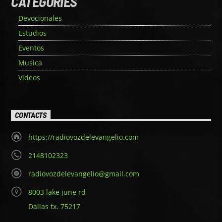
CATEGORIES
Devocionales
Estudios
Eventos
Musica
Videos
CONTACTS
https://radiovozdelevangelio.com
2148102323
radiovozdelevangelio@gmail.com
8003 lake june rd
Dallas tx. 75217