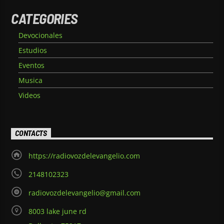
CATEGORIES
Devocionales
Estudios
Eventos
Musica
Videos
CONTACTS
https://radiovozdelevangelio.com
2148102323
radiovozdelevangelio@gmail.com
8003 lake june rd