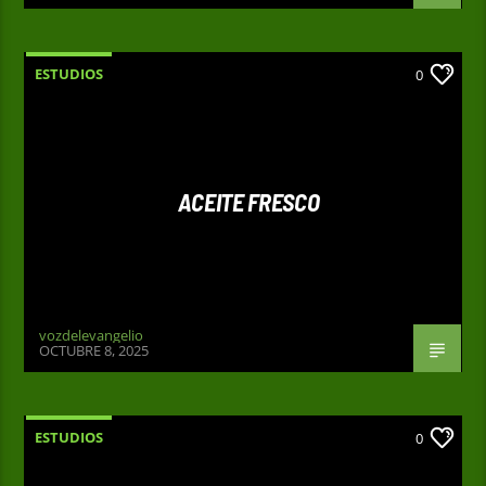
verdad necesita ser proclamada con valentía.
ESTUDIOS
0
ACEITE FRESCO
vozdelevangelio
OCTUBRE 8, 2025
ESTUDIOS
0