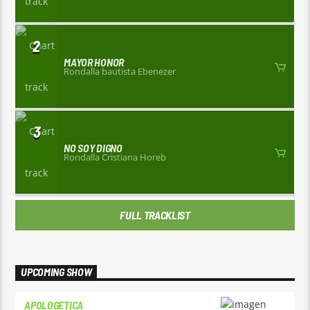
2
MAYOR HONOR
Rondalla bautista Ebenezer
3
NO SOY DIGNO
Rondalla Cristiana Horeb
FULL TRACKLIST
UPCOMING SHOW
APOLOGETICA