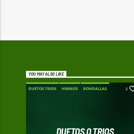
YOU MAY ALSO LIKE
DUETOS TRIOS
HIMNOS
RONDALLAS
3
SOLISTAS
DUETOS O TRIOS