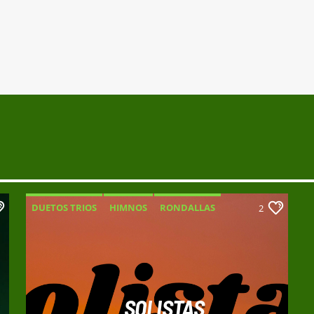
DUETOS TRIOS
HIMNOS
RONDALLAS
2
SOLISTAS
SOLISTAS