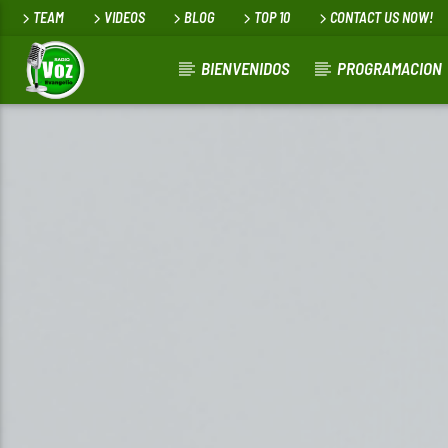
TEAM
VIDEOS
BLOG
TOP 10
CONTACT US NOW!
BIENVENIDOS
PROGRAMACION