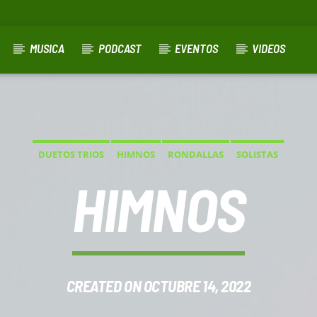
MUSICA
PODCAST
EVENTOS
VIDEOS
DUETOS TRIOS
HIMNOS
RONDALLAS
SOLISTAS
HIMNOS
CREATED ON OCTUBRE 14, 2022