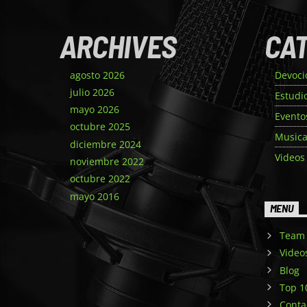
ARCHIVES
CA
agosto 2026
Devoci
julio 2026
Estudi
mayo 2026
Evento
octubre 2025
Music
diciembre 2024
Videos
noviembre 2022
octubre 2022
mayo 2016
MENU
Team
Video
Blog
Top 1
Conta